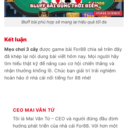
Bluff bài phù hợp sẽ mang lại hiệu quả tối đa
Kết luận
Mẹo chơi 3 cây
được game bài For88 chia sẻ trên đây
đã khép lại nội dung bài viết hôm nay. Mọi người hãy
tìm hiểu thật kỹ để nâng cao cơ hội chiến thắng và
nhận thưởng khổng lồ. Chúc bạn giải trí trải nghiệm
hoàn hảo ở nhà cái nổi tiếng for 88 nhé!
CEO MAI VĂN TỨ
Tôi là Mai Văn Tứ – CEO và người đứng đầu định
hướng phát triển của nhà cái For88. Với hơn một