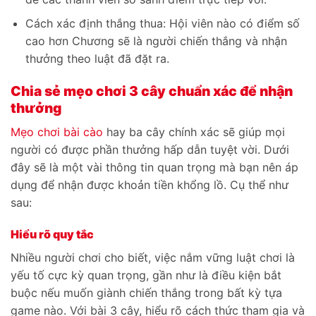
Cách xác định thắng thua: Hội viên nào có điểm số
cao hơn Chương sẽ là người chiến thắng và nhận
thưởng theo luật đã đặt ra.
Chia sẻ mẹo chơi 3 cây chuẩn xác để nhận
thưởng
Mẹo chơi bài cào
hay ba cây chính xác sẽ giúp mọi
người có được phần thưởng hấp dẫn tuyệt vời. Dưới
đây sẽ là một vài thông tin quan trọng mà bạn nên áp
dụng để nhận được khoản tiền khổng lồ. Cụ thể như
sau:
Hiểu rõ quy tắc
Nhiều người chơi cho biết, việc nắm vững luật chơi là
yếu tố cực kỳ quan trọng, gần như là điều kiện bắt
buộc nếu muốn giành chiến thắng trong bất kỳ tựa
game nào. Với bài 3 cây, hiểu rõ cách thức tham gia và