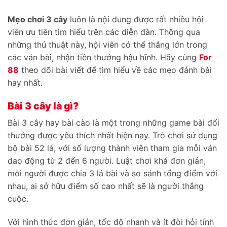
Mẹo chơi 3 cây
luôn là nội dung được rất nhiều hội
viên ưu tiên tìm hiểu trên các diễn đàn. Thông qua
những thủ thuật này, hội viên có thể thắng lớn trong
các ván bài, nhận tiền thưởng hậu hĩnh. Hãy cùng
For
88
theo dõi bài viết để tìm hiểu về các mẹo đánh bài
hay nhất.
Bài 3 cây là gì?
Bài 3 cây hay bài cào là một trong những game bài đổi
thưởng được yêu thích nhất hiện nay. Trò chơi sử dụng
bộ bài 52 lá, với số lượng thành viên tham gia mỗi ván
dao động từ 2 đến 6 người. Luật chơi khá đơn giản,
mỗi người được chia 3 lá bài và so sánh tổng điểm với
nhau, ai sở hữu điểm số cao nhất sẽ là người thắng
cuộc.
Với hình thức đơn giản, tốc độ nhanh và ít đòi hỏi tính