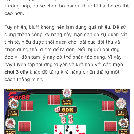
trường hợp, họ sẽ chọn bỏ bài dù thực tế bài họ có thể
cao hơn.
Tuy nhiên, bluff không nên lạm dụng quá nhiều. Để sử
dụng thành công kỹ năng này, bạn cần có sự quan sát
tinh tế, hiểu được thói quen chơi bài của đối thủ và
chọn đúng thời điểm để ra đòn. Nếu bị đối phương
đọc vị, đòn tâm lý này có thể phản tác dụng. Vì vậy,
hãy luyện tập thường xuyên và kết hợp với các
mẹo
chơi 3 cây
khác để tăng khả năng chiến thắng một
cách thông minh.