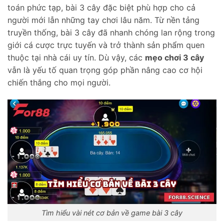
toán phức tạp, bài 3 cây đặc biệt phù hợp cho cả
người mới lẫn những tay chơi lâu năm. Từ nền tảng
truyền thống, bài 3 cây đã nhanh chóng lan rộng trong
giới cá cược trực tuyến và trở thành sản phẩm quen
thuộc tại nhà cái uy tín. Dù vậy, các
mẹo chơi 3 cây
vẫn là yếu tố quan trọng góp phần nâng cao cơ hội
chiến thắng cho mọi người.
Tìm hiểu vài nét cơ bản về game bài 3 cây