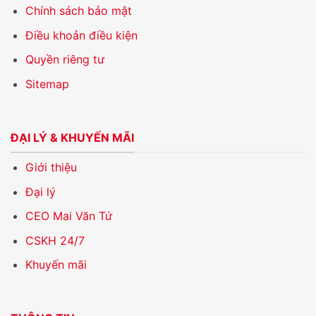
Chính sách bảo mật
Điều khoản điều kiện
Quyền riêng tư
Sitemap
ĐẠI LÝ & KHUYẾN MÃI
Giới thiệu
Đại lý
CEO Mai Văn Tứ
CSKH 24/7
Khuyến mãi