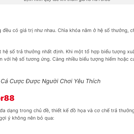
 đều có giá trị như nhau. Chìa khóa nằm ở hệ số thưởng, c
hệ số trả thưởng nhất định. Khi một tổ hợp biểu tượng xuấ
 với hệ số tương ứng. Càng nhiều biểu tượng hiếm hoặc cao
 Cá Cược Được Người Chơi Yêu Thích
For88
a dạng trong chủ đề, thiết kế đồ họa và cơ chế trả thưở
gợi ý không nên bỏ qua: