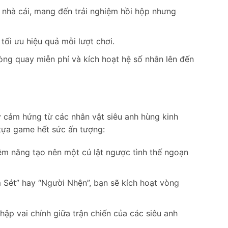
i nhà cái, mang đến trải nghiệm hồi hộp nhưng
tối ưu hiệu quả mỗi lượt chơi.
òng quay miễn phí và kích hoạt hệ số nhân lên đến
 cảm hứng từ các nhân vật siêu anh hùng kinh
tựa game hết sức ấn tượng:
iềm năng tạo nên một cú lật ngược tình thế ngoạn
 Sét” hay “Người Nhện”, bạn sẽ kích hoạt vòng
hập vai chính giữa trận chiến của các siêu anh