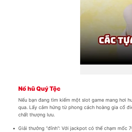
Nổ hũ Quý Tộc
Nếu bạn đang tìm kiếm một slot game mang hơi hướ
qua. Lấy cảm hứng từ phong cách hoàng gia cổ điể
chất thượng lưu.
Giải thưởng “đỉnh”: Với jackpot có thể chạm mốc 7