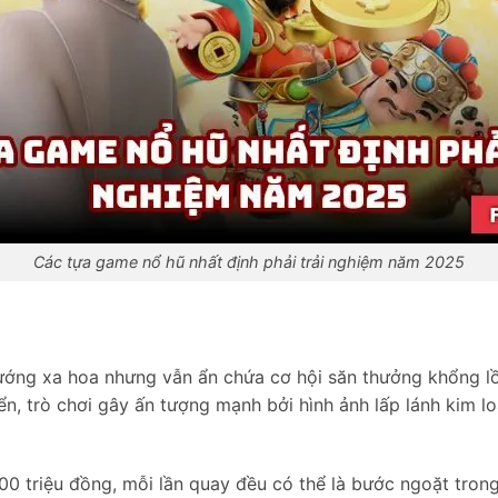
Các tựa game nổ hũ nhất định phải trải nghiệm năm 2025
ng xa hoa nhưng vẫn ẩn chứa cơ hội săn thưởng khổng lồ,
n, trò chơi gây ấn tượng mạnh bởi hình ảnh lấp lánh kim 
00 triệu đồng, mỗi lần quay đều có thể là bước ngoặt trong