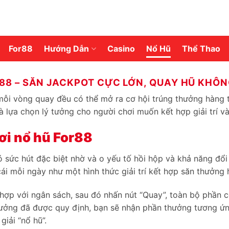
For88
Hướng Dẫn
Casino
Nổ Hũ
Thể Thao
88 – SĂN JACKPOT CỰC LỚN, QUAY HŨ KHÔN
mỗi vòng quay đều có thể mở ra cơ hội trúng thưởng hàng t
à lựa chọn lý tưởng cho người chơi muốn kết hợp giải trí v
ơi nổ hũ For88
ó sức hút đặc biệt nhờ và o yếu tố hồi hộp và khả năng đổi 
ái mỗi ngày như một hình thức giải trí kết hợp săn thưởng 
ợp với ngân sách, sau đó nhấn nút “Quay”, toàn bộ phần cò
hưởng đã được quy định, bạn sẽ nhận phần thưởng tương ứng
giải “nổ hũ”.