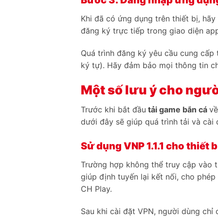
Khi đã có ứng dụng trên thiết bị, h
đăng ký trực tiếp trong giao diện ap
Quá trình đăng ký yêu cầu cung cấp t
ký tự). Hãy đảm bảo mọi thông tin ch
Một số lưu ý cho ngườ
Trước khi bắt đầu
tải game bắn cá
về
dưới đây sẽ giúp quá trình tải và cà
Sử dụng VNP 1.1.1 cho thiết 
Trường hợp không thể truy cập vào t
giúp định tuyến lại kết nối, cho ph
CH Play.
Sau khi cài đặt VPN, người dùng chỉ