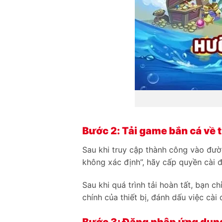
Bước 2: Tải game bắn cá về t
Sau khi truy cập thành công vào đườn
không xác định”, hãy cấp quyền cài đ
Sau khi quá trình tải hoàn tất, bạn c
chính của thiết bị, đánh dấu việc cài
Bước 3: Đăng nhập ứng dụng 