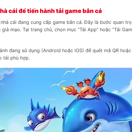
hà cái để tiến hành tải game bắn cá
a nhà cái đang cung cấp game bắn cá. Đây là bước quan tr
ng giả mạo. Tại trang chủ, chọn mục “Tải App” hoặc “Tải Ga
hành đang sử dụng (Android hoặc iOS) để quét mã QR hoặc 
 tải phù hợp.