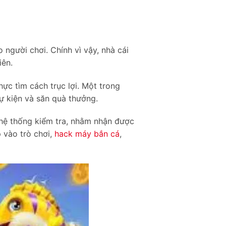
 người chơi. Chính vì vậy, nhà cái
iên.
hực tìm cách trục lợi. Một trong
sự kiện và săn quà thưởng.
 hệ thống kiểm tra, nhằm nhận được
 vào trò chơi,
hack máy bắn cá
,