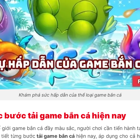
Khám phá sức hấp dẫn của thể loại game bắn cá
c bước tải game bắn cá hiện nay
ế giới game bắn cá đầy màu sắc, người chơi cần tiến hành t
 tiết từng bước
tải game bắn cá
hiện nay, áp dụng cho cả h