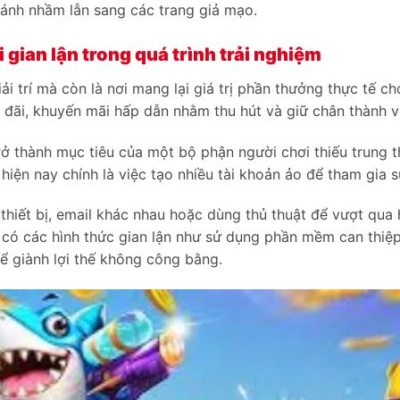
tránh nhầm lẫn sang các trang giả mạo.
gian lận trong quá trình trải nghiệm
i trí mà còn là nơi mang lại giá trị phần thưởng thực tế cho
 đãi, khuyến mãi hấp dẫn nhằm thu hút và giữ chân thành v
rở thành mục tiêu của một bộ phận người chơi thiếu trung t
 hiện nay chính là việc tạo nhiều tài khoản ảo để tham gia 
thiết bị, email khác nhau hoặc dùng thủ thuật để vượt qua
 có các hình thức gian lận như sử dụng phần mềm can thiệp
 giành lợi thế không công bằng.