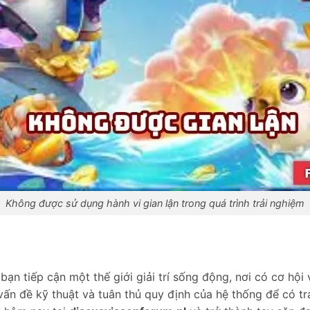
Không được sử dụng hành vi gian lận trong quá trình trải nghiệm
bạn tiếp cận một thế giới giải trí sống động, nơi có cơ h
ấn đề kỹ thuật và tuân thủ quy định của hệ thống để có trả