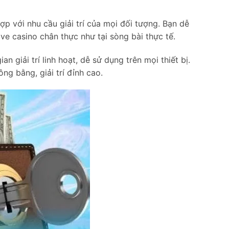
 với nhu cầu giải trí của mọi đối tượng. Bạn dễ
ve casino chân thực như tại sòng bài thực tế.
n giải trí linh hoạt, dễ sử dụng trên mọi thiết bị.
ng bằng, giải trí đỉnh cao.