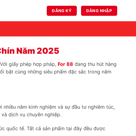
ĐĂNG KÝ
ĐĂNG NHẬP
 Chín Năm 2025
. Với giấy phép hợp pháp,
For 88
đang thu hút hàng
nổi bật cùng những siêu phẩm đặc sắc trong năm
ới nhiều năm kinh nghiệm và sự đầu tư nghiêm túc,
h và dịch vụ chuyên nghiệp.
ức quốc tế. Tất cả sản phẩm tại đây đều được