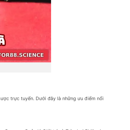
cược trực tuyến. Dưới đây là những ưu điểm nổi