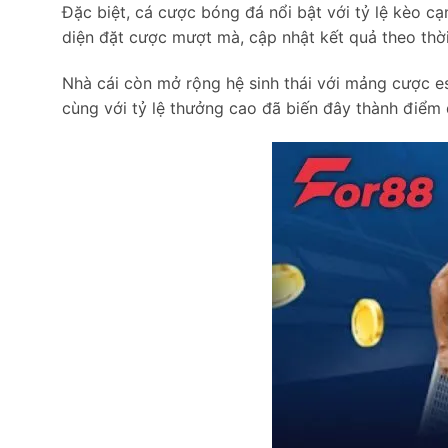
Đặc biệt, cá cược bóng đá nổi bật với tỷ lệ kèo cạ
diện đặt cược mượt mà, cập nhật kết quả theo thời 
Nhà cái còn mở rộng hệ sinh thái với mảng cược e
cùng với tỷ lệ thưởng cao đã biến đây thành điểm đ