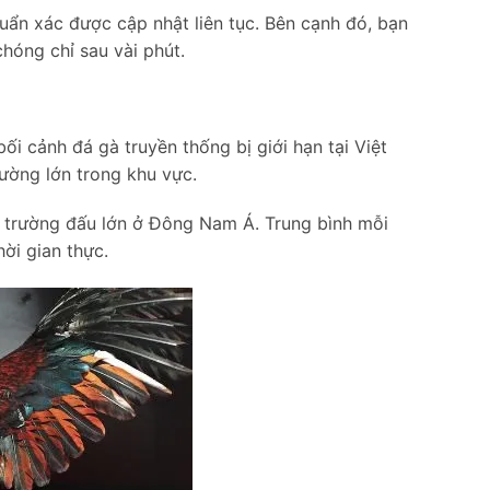
huẩn xác được cập nhật liên tục. Bên cạnh đó, bạn
chóng chỉ sau vài phút.
i cảnh đá gà truyền thống bị giới hạn tại Việt
rường lớn trong khu vực.
các trường đấu lớn ở Đông Nam Á. Trung bình mỗi
ời gian thực.