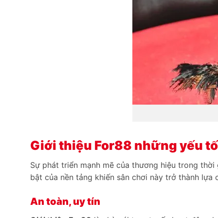
Giới thiệu For88 những yếu tố
Sự phát triển mạnh mẽ của thương hiệu trong thời
bật của nền tảng khiến sân chơi này trở thành lựa
An toàn, uy tín