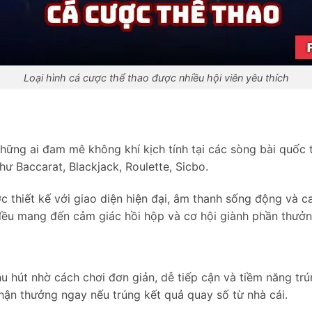
Loại hình cá cược thể thao được nhiều hội viên yêu thích
hững ai đam mê không khí kịch tính tại các sòng bài quốc 
ư Baccarat, Blackjack, Roulette, Sicbo.
 thiết kế với giao diện hiện đại, âm thanh sống động và ca
ều mang đến cảm giác hồi hộp và cơ hội giành phần thưởng 
u hút nhờ cách chơi đơn giản, dễ tiếp cận và tiềm năng tr
nhận thưởng ngay nếu trúng kết quả quay số từ nhà cái.