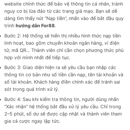
website chính thức để bảo vệ thông tin cá nhân, tránh
nguy cơ bị lừa đảo từ các trang giả mạo. Bạn sẽ dễ
dàng tìm thấy nút “Nạp tiền”, nhấn vào để bắt đầu quy
trình
hướng dẫn For88
.
Bước 2: Hệ thống sẽ hiển thị nhiều hình thức nạp tiền
linh hoạt, bao gồm chuyển khoản ngân hàng, ví điện
tử, mã QR… Thành viên chỉ cần chọn phương thức phù
hợp với mình nhất để tiếp tục.
Bước 3: Giao diện hiện ra sẽ yêu cầu bạn nhập các
thông tin cơ bản như số tiền cần nạp, tên tài khoản và
số tài khoản. Khách hàng điền chính xác để tránh sai
sót trong quá trình xử lý.
Bước 4: Sau khi kiểm tra thông tin, người dùng nhấn
“Xác nhận” hệ thống bắt đầu xử lý yêu cầu. Chỉ trong
2–5 phút, số dư sẽ được cập nhật và thành viên tham
gia cá cược ngay lập tức.