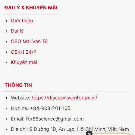
ĐẠI LÝ & KHUYẾN MÃI
Giới thiệu
Đại lý
CEO Mai Văn Tứ
CSKH 24/7
Khuyến mãi
THÔNG TIN
Website:
https://discusvissenforum.nl/
Hotline: +84-908-201-105
Email:
for88science@gmail.com
Địa chỉ: 5 Đường 1D, An Lạc, Hồ Chí Minh, Việt Nam
×