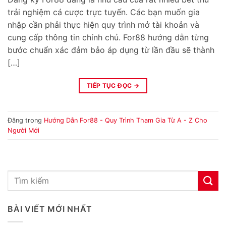
trải nghiệm cá cược trực tuyến. Các bạn muốn gia
nhập cần phải thực hiện quy trình mở tài khoản và
cung cấp thông tin chính chủ. For88 hướng dẫn từng
bước chuẩn xác đảm bảo áp dụng từ lần đầu sẽ thành
[…]
TIẾP TỤC ĐỌC
→
Đăng trong
Hướng Dẫn For88 - Quy Trình Tham Gia Từ A - Z Cho
Người Mới
BÀI VIẾT MỚI NHẤT