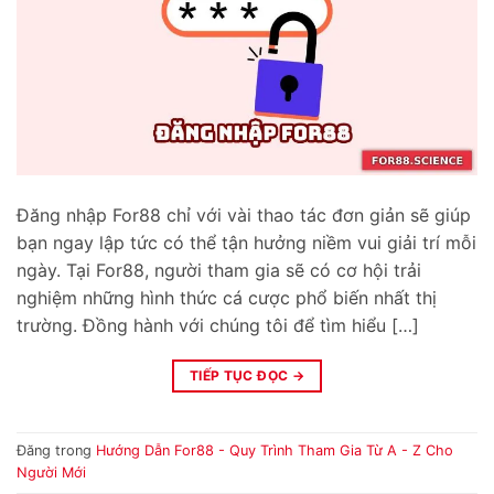
Đăng nhập For88 chỉ với vài thao tác đơn giản sẽ giúp
bạn ngay lập tức có thể tận hưởng niềm vui giải trí mỗi
ngày. Tại For88, người tham gia sẽ có cơ hội trải
nghiệm những hình thức cá cược phổ biến nhất thị
trường. Đồng hành với chúng tôi để tìm hiểu […]
TIẾP TỤC ĐỌC
→
Đăng trong
Hướng Dẫn For88 - Quy Trình Tham Gia Từ A - Z Cho
Người Mới