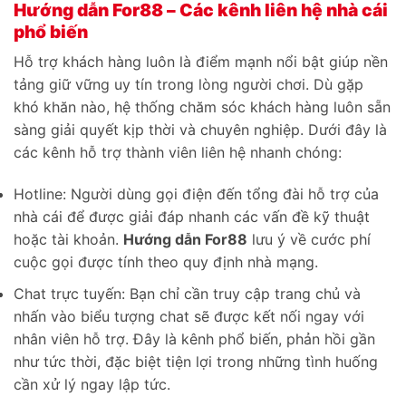
Hướng dẫn For88 – Các kênh liên hệ nhà cái
phổ biến
Hỗ trợ khách hàng luôn là điểm mạnh nổi bật giúp nền
tảng giữ vững uy tín trong lòng người chơi. Dù gặp
khó khăn nào, hệ thống chăm sóc khách hàng luôn sẵn
sàng giải quyết kịp thời và chuyên nghiệp. Dưới đây là
các kênh hỗ trợ thành viên liên hệ nhanh chóng:
Hotline: Người dùng gọi điện đến tổng đài hỗ trợ của
nhà cái để được giải đáp nhanh các vấn đề kỹ thuật
hoặc tài khoản.
Hướng dẫn For88
lưu ý về cước phí
cuộc gọi được tính theo quy định nhà mạng.
Chat trực tuyến: Bạn chỉ cần truy cập trang chủ và
nhấn vào biểu tượng chat sẽ được kết nối ngay với
nhân viên hỗ trợ. Đây là kênh phổ biến, phản hồi gần
như tức thời, đặc biệt tiện lợi trong những tình huống
cần xử lý ngay lập tức.