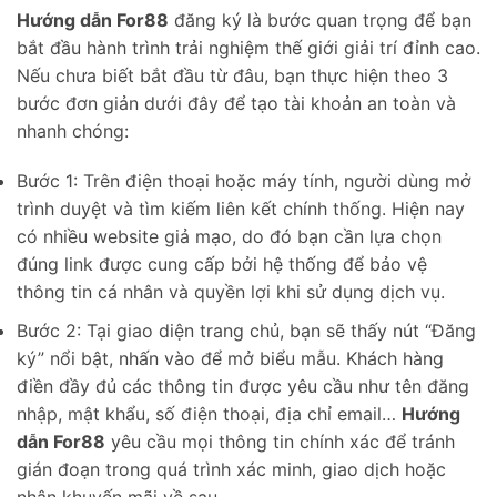
Hướng dẫn For88
đăng ký là bước quan trọng để bạn
bắt đầu hành trình trải nghiệm thế giới giải trí đỉnh cao.
Nếu chưa biết bắt đầu từ đâu, bạn thực hiện theo 3
bước đơn giản dưới đây để tạo tài khoản an toàn và
nhanh chóng:
Bước 1: Trên điện thoại hoặc máy tính, người dùng mở
trình duyệt và tìm kiếm liên kết chính thống. Hiện nay
có nhiều website giả mạo, do đó bạn cần lựa chọn
đúng link được cung cấp bởi hệ thống để bảo vệ
thông tin cá nhân và quyền lợi khi sử dụng dịch vụ.
Bước 2: Tại giao diện trang chủ, bạn sẽ thấy nút “Đăng
ký” nổi bật, nhấn vào để mở biểu mẫu. Khách hàng
điền đầy đủ các thông tin được yêu cầu như tên đăng
nhập, mật khẩu, số điện thoại, địa chỉ email…
Hướng
dẫn For88
yêu cầu mọi thông tin chính xác để tránh
gián đoạn trong quá trình xác minh, giao dịch hoặc