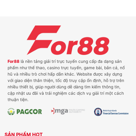
Chơi
Ý
Số
Poker-
Nghĩa
Phát
Lộ
Và
Tài
Trình
Gợi
Vạch
Ý
Sẵn
Số
Chiến
Tài
Thắng
Lộc
For88
là nền tảng giải trí trực tuyến cung cấp đa dạng sản
phẩm như thể thao, casino trực tuyến, game bài, bắn cá, nổ
hũ và nhiều trò chơi hấp dẫn khác. Website được xây dựng
với giao diện thân thiện, tốc độ truy cập ổn định, hỗ trợ trên
nhiều thiết bị, giúp người dùng dễ dàng tìm kiếm thông tin,
cập nhật ưu đãi và trải nghiệm các dịch vụ giải trí một cách
thuận tiện.
SẢN PHẨM HOT